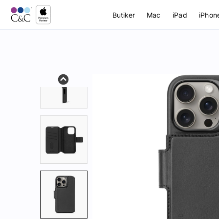
Butiker
Mac
iPad
iPhon