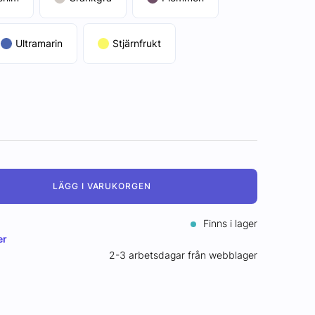
Ultramarin
Stjärnfrukt
LÄGG I VARUKORGEN
Finns i lager
er
2-3 arbetsdagar från webblager