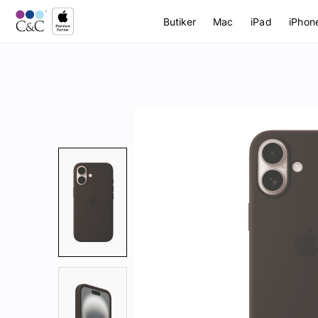
Butiker
Mac
iPad
iPhon