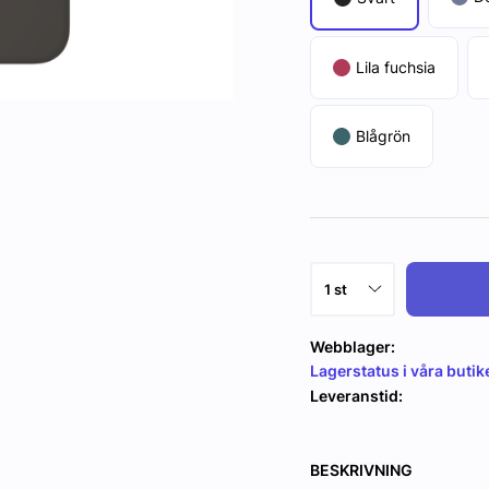
Lila fuchsia
Blågrön
Webblager:
Lagerstatus i våra butik
Leveranstid:
BESKRIVNING