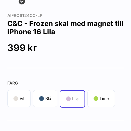
AIFRO6124CC-LP
C&C - Frozen skal med magnet till
iPhone 16 Lila
399
kr
FÄRG
Vit
Blå
Lime
Lila