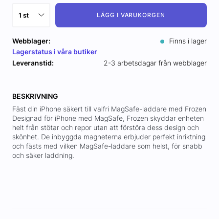
LÄGG I VARUKORGEN
Webblager:
Finns i lager
Lagerstatus i våra butiker
Leveranstid:
2-3 arbetsdagar från webblager
BESKRIVNING
Fäst din iPhone säkert till valfri MagSafe-laddare med Frozen
Designad för iPhone med MagSafe, Frozen skyddar enheten
helt från stötar och repor utan att förstöra dess design och
skönhet. De inbyggda magneterna erbjuder perfekt inriktning
och fästs med vilken MagSafe-laddare som helst, för snabb
och säker laddning.