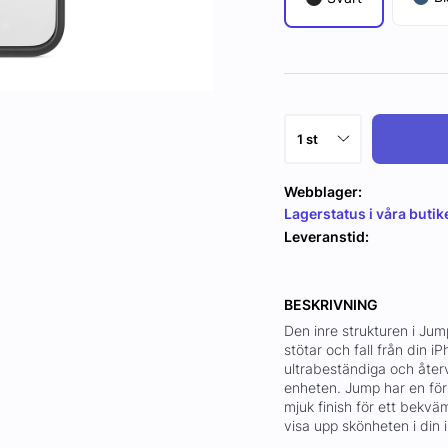
Webblager:
Lagerstatus i våra butik
Leveranstid:
BESKRIVNING
Den inre strukturen i Jum
stötar och fall från din 
ultrabeständiga och återv
enheten. Jump har en för
mjuk finish för ett bekvä
visa upp skönheten i din 