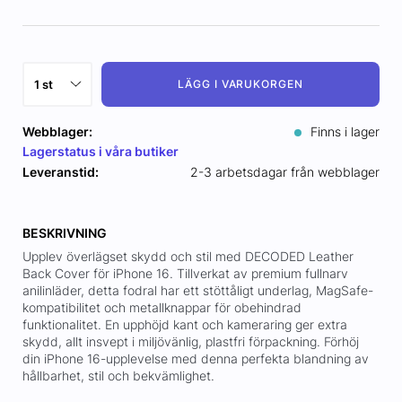
LÄGG I VARUKORGEN
Webblager:
Finns i lager
Lagerstatus i våra butiker
Leveranstid:
2-3 arbetsdagar från webblager
BESKRIVNING
Upplev överlägset skydd och stil med DECODED Leather
Back Cover för iPhone 16. Tillverkat av premium fullnarv
anilinläder, detta fodral har ett stöttåligt underlag, MagSafe-
kompatibilitet och metallknappar för obehindrad
funktionalitet. En upphöjd kant och kameraring ger extra
skydd, allt insvept i miljövänlig, plastfri förpackning. Förhöj
din iPhone 16-upplevelse med denna perfekta blandning av
hållbarhet, stil och bekvämlighet.