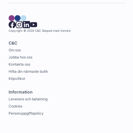
Copyright © 2026 C&C
Skapad med
Vendre
C&C
Om oss
Jobba hos oss
Kontakta oss
Hitta din närmaste butik
Köpvillkor
Information
Leverans och betalning
Cookies
Personuppgiftspolicy