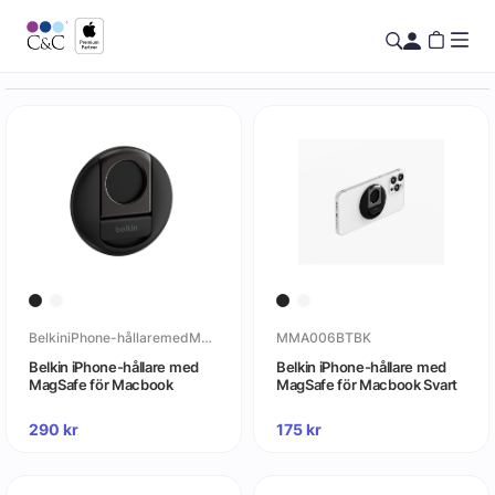
BelkiniPhone-hållaremedMagSafeförMacbook
MMA006BTBK
Belkin iPhone-hållare med
Belkin iPhone-hållare med
MagSafe för Macbook
MagSafe för Macbook Svart
290
kr
175
kr