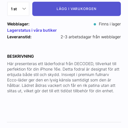
LÄGG I VARUKORGEN
Webblager:
Finns i lager
Lagerstatus i våra butiker
Leveranstid:
2-3 arbetsdagar från webblager
BESKRIVNING
Här presenteras ett läderfodral från DECODED, tillverkat till
perfektion för din iPhone 16e. Detta fodral är designat för att
erbjuda både stil och skydd. Insvept i premium fullnarv
Ecco-läder ger den en lyxig känsla samtidigt som den är
hållbar. Lädret åldras vackert och får en rik patina utan att
slitas ut, vilket gör det till ett tidlöst tillbehör för din enhet.