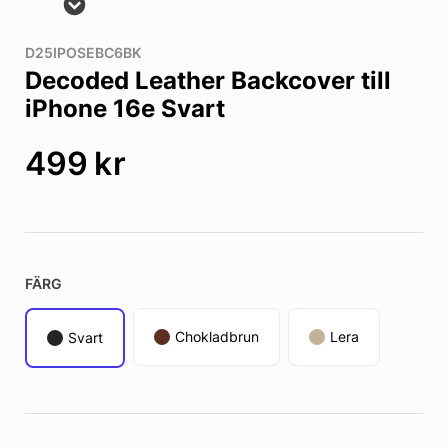
D25IPOSEBC6BK
Decoded Leather Backcover till
iPhone 16e Svart
499
kr
FÄRG
Chokladbrun
Lera
Svart