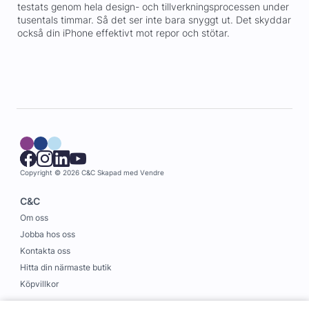
testats genom hela design- och tillverkningsprocessen under
tusentals timmar. Så det ser inte bara snyggt ut. Det skyddar
också din iPhone effektivt mot repor och stötar.
Copyright © 2026 C&C
Skapad med
Vendre
C&C
Om oss
Jobba hos oss
Kontakta oss
Hitta din närmaste butik
Köpvillkor