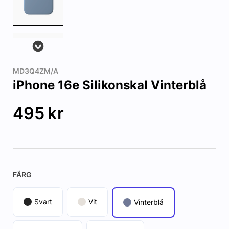
MD3Q4ZM/A
iPhone 16e Silikonskal Vinterblå
495
kr
FÄRG
Svart
Vit
Vinterblå