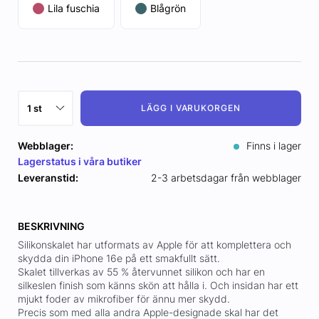
Lila fuschia
Blågrön
LÄGG I VARUKORGEN
Webblager:
Finns i lager
Lagerstatus i våra butiker
Leveranstid:
2-3 arbetsdagar från webblager
BESKRIVNING
Silikonskalet har utformats av Apple för att komplettera och
skydda din iPhone 16e på ett smakfullt sätt.
Skalet tillverkas av 55 % återvunnet silikon och har en
silkeslen finish som känns skön att hålla i. Och insidan har ett
mjukt foder av mikrofiber för ännu mer skydd.
Precis som med alla andra Apple-designade skal har det