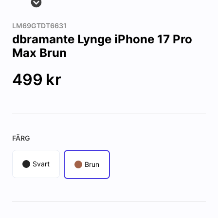
LM69GTDT6631
dbramante Lynge iPhone 17 Pro
Max Brun
499
kr
FÄRG
Svart
Brun