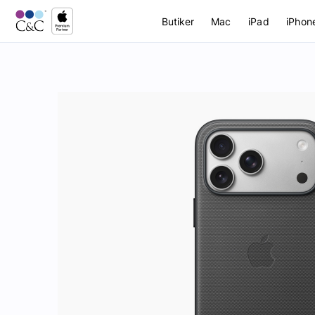
Butiker
Mac
iPad
iPhon