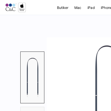
Butiker
Mac
iPad
iPhon