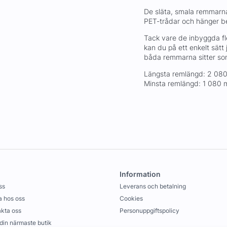
De släta, smala remmarna 
PET-trådar och hänger b
Tack vare de inbyggda fl
kan du på ett enkelt sätt
båda remmarna sitter so
Längsta remlängd: 2 08
Minsta remlängd: 1 080
Information
ss
Leverans och betalning
 hos oss
Cookies
kta oss
Personuppgiftspolicy
 din närmaste butik