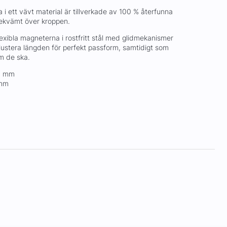
i ett vävt material är tillverkade av 100 % återfunna
ekvämt över kroppen.
exibla magneterna i rostfritt stål med glidmekanismer
 justera längden för perfekt passform, samtidigt som
m de ska.
0 mm
 mm