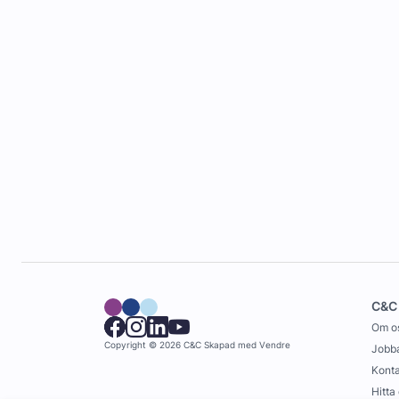
C&C
Om o
Copyright © 2026 C&C
Skapad med
Vendre
Jobba
Konta
Hitta