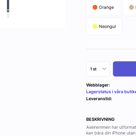
Orange
Neongul
Webblager:
Lagerstatus i våra butik
Leveranstid:
BESKRIVNING
Axelremmen har utformats 
kan bära din iPhone uta