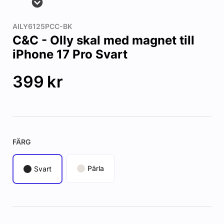
AILY6125PCC-BK
C&C - Olly skal med magnet till
iPhone 17 Pro Svart
399
kr
FÄRG
Pärla
Svart