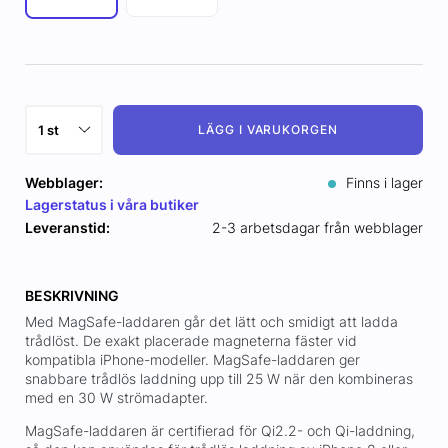
LÄGG I VARUKORGEN
Webblager:
Finns i lager
Lagerstatus i våra butiker
Leveranstid:
2-3 arbetsdagar från webblager
BESKRIVNING
Med MagSafe-laddaren går det lätt och smidigt att ladda
trådlöst. De exakt placerade magneterna fäster vid
kompatibla iPhone-modeller. MagSafe-laddaren ger
snabbare trådlös laddning upp till 25 W när den kombineras
med en 30 W strömadapter.
MagSafe-laddaren är certifierad för Qi2.2- och Qi-laddning,