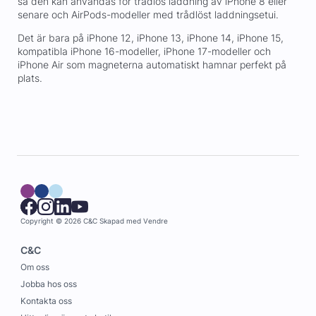
så den kan användas för trådlös laddning av iPhone 8 eller
senare och AirPods-modeller med trådlöst laddningsetui.
Det är bara på iPhone 12, iPhone 13, iPhone 14, iPhone 15,
kompatibla iPhone 16-modeller, iPhone 17-modeller och
iPhone Air som magneterna automatiskt hamnar perfekt på
plats.
Copyright © 2026 C&C
Skapad med
Vendre
C&C
Om oss
Jobba hos oss
Kontakta oss