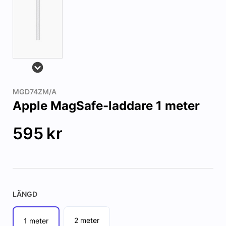
MGD74ZM/A
Apple MagSafe-laddare 1 meter
595
kr
LÄNGD
2 meter
1 meter