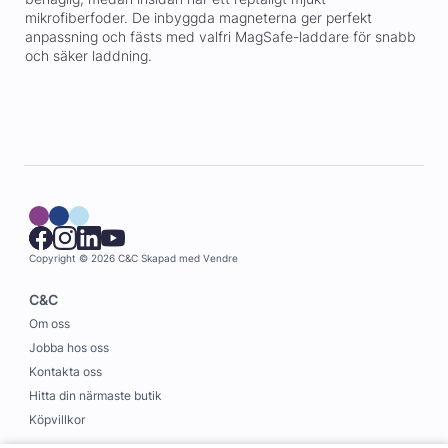
mikrofiberfoder. De inbyggda magneterna ger perfekt
anpassning och fästs med valfri MagSafe-laddare för snabb
och säker laddning.
Copyright © 2026 C&C
Skapad med
Vendre
C&C
Om oss
Jobba hos oss
Kontakta oss
Hitta din närmaste butik
Köpvillkor