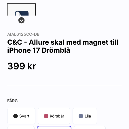
AIAL6125CC-DB
C&C - Allure skal med magnet till
iPhone 17 Drömblå
399
kr
FÄRG
Svart
Körsbär
Lila