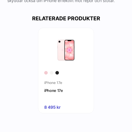
skyddar också din iPhone effektivt mot repor och stötar.
RELATERADE PRODUKTER
iPhone 17e
iPhone 17e
8 495
kr