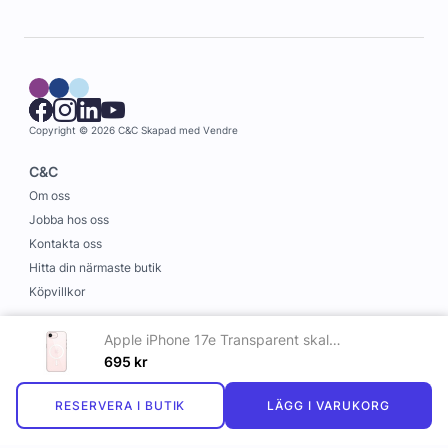
Copyright © 2026 C&C
Skapad med
Vendre
C&C
Om oss
Jobba hos oss
Kontakta oss
Hitta din närmaste butik
Köpvillkor
Information
Apple iPhone 17e Transparent skal med MagSafe
Leverans och betalning
695
kr
Cookies
RESERVERA I BUTIK
LÄGG I VARUKORG
Personuppgiftspolicy