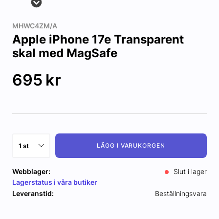
MHWC4ZM/A
Apple iPhone 17e Transparent
skal med MagSafe
695
kr
LÄGG I VARUKORGEN
Webblager:
Slut i lager
Lagerstatus i våra butiker
Leveranstid:
Beställningsvara