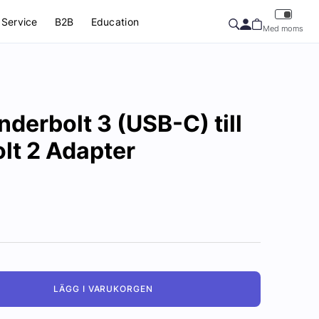
Service
B2B
Education
Med moms
derbolt 3 (USB-C) till
lt 2 Adapter
LÄGG I VARUKORGEN