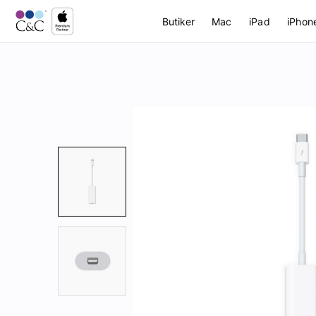
Butiker
Mac
iPad
iPhon