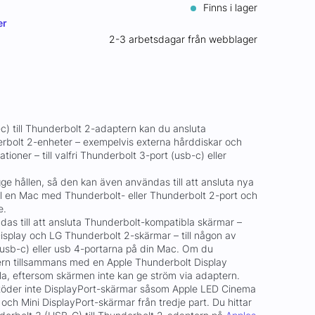
Finns i lager
er
2-3 arbetsdagar från webblager
) till Thunderbolt 2-adaptern kan du ansluta
rbolt 2-enheter – exempelvis externa hårddiskar och
ioner – till valfri Thunderbolt 3-port (usb-c) eller
ge hållen, så den kan även användas till att ansluta nya
ll en Mac med Thunderbolt- eller Thunderbolt 2-port och
e.
s till att ansluta Thunderbolt-kompatibla skärmar –
splay och LG Thunderbolt 2-skärmar – till någon av
usb-c) eller usb 4-portarna på din Mac. Om du
rn tillsammans med en Apple Thunderbolt Display
a, eftersom skärmen inte kan ge ström via adaptern.
töder inte DisplayPort-skärmar såsom Apple LED Cinema
 och Mini DisplayPort-skärmar från tredje part. Du hittar