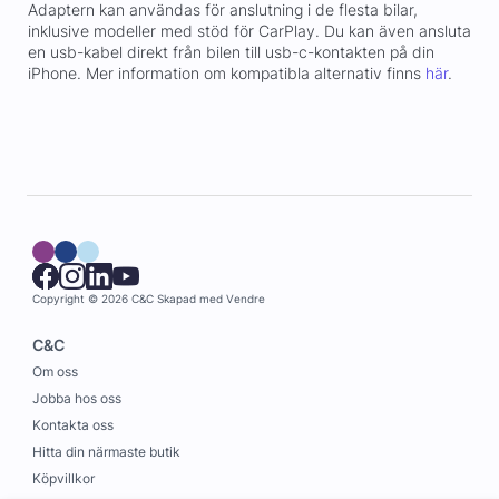
Adaptern kan användas för anslutning i de flesta bilar,
inklusive modeller med stöd för CarPlay. Du kan även ansluta
en usb-kabel direkt från bilen till usb-c-kontakten på din
iPhone. Mer information om kompatibla alternativ finns
här
.
Copyright © 2026 C&C
Skapad med
Vendre
C&C
Om oss
Jobba hos oss
Kontakta oss
Hitta din närmaste butik
Köpvillkor