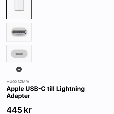
MUQX3ZM/A
Apple USB-C till Lightning
Adapter
445
kr