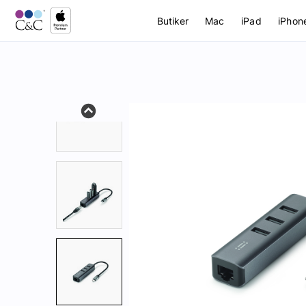
Butiker
Mac
iPad
iPhon