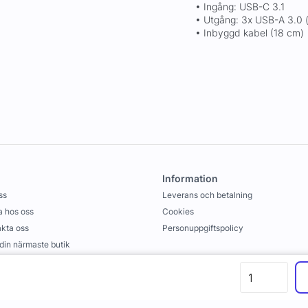
• Ingång: USB-C 3.1
• Utgång: 3x USB-A 3.0 (
• Inbyggd kabel (18 cm)
Information
ss
Leverans och betalning
 hos oss
Cookies
kta oss
Personuppgiftspolicy
 din närmaste butik
llkor