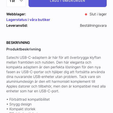
LÄGG I VARUKORGEN
Webblager:
Slut i lager
Lagerstatus i våra butiker
Leveranstid:
Beställningsvara
BESKRIVNING
Produktbeskrivning
Satechi USB-C-adaptern är här för att överbrygga klyftan
mellan framtiden och nutiden. Den här eleganta och
kompakta adaptern är den perfekta lösningen för den nya
fasen av USB-C-portar och hjälper dig att fortsätta använda
dina nuvarande USB-enheter utan problem. Tack vare sin
aluminiumdesign är den ett harmoniskt komplement till
Apples datorer och tillbehör, men den är kompatibel med alla
enheter som har en USB-C-port.
• Förbättrad kompatibilitet
• Snygg design
• Kompakt storlek