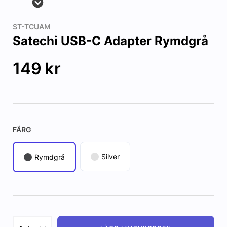
ST-TCUAM
Satechi USB-C Adapter Rymdgrå
149
kr
FÄRG
Silver
Rymdgrå