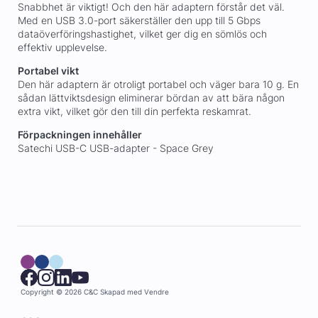
Snabbhet är viktigt! Och den här adaptern förstår det väl.
Med en USB 3.0-port säkerställer den upp till 5 Gbps
dataöverföringshastighet, vilket ger dig en sömlös och
effektiv upplevelse.
Portabel vikt
Den här adaptern är otroligt portabel och väger bara 10 g. En
sådan lättviktsdesign eliminerar bördan av att bära någon
extra vikt, vilket gör den till din perfekta reskamrat.
Förpackningen innehåller
Satechi USB-C USB-adapter - Space Grey
Copyright © 2026 C&C
Skapad med
Vendre