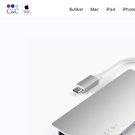
Butiker
Mac
iPad
iPhon