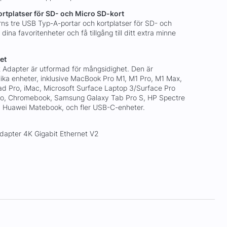
rtplatser för SD- och Micro SD-kort
ns tre USB Typ-A-portar och kortplatser för SD- och
 dina favoritenheter och få tillgång till ditt extra minne
et
 Adapter är utformad för mångsidighet. Den är
ika enheter, inklusive MacBook Pro M1, M1 Pro, M1 Max,
ad Pro, iMac, Microsoft Surface Laptop 3/Surface Pro
Go, Chromebook, Samsung Galaxy Tab Pro S, HP Spectre
, Huawei Matebook, och fler USB-C-enheter.
dapter 4K Gigabit Ethernet V2