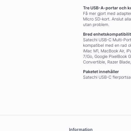
Tre USB-A-portar och ko
Få mer gjort med adapter
Micro SD-kort. Anslut alla
utan problem.
Bred enhetskompatibilit
Satechi USB-C Multi-Port
kompatibel med en rad ol
iMac M1, MacBook Air, iP
7/Go, Google PixelBook 
Convertible, Razer Blade
Paketet innehåller
Satechi USB-C flerportsa
Information