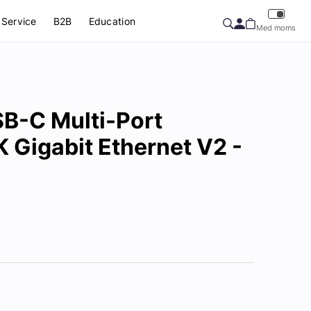
Service
B2B
Education
Med moms
SB-C Multi-Port
 Gigabit Ethernet V2 -