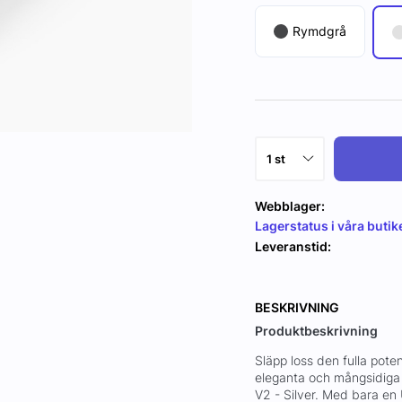
Rymdgrå
Webblager:
Lagerstatus i våra butik
Leveranstid:
BESKRIVNING
Produktbeskrivning
Släpp loss den fulla pote
eleganta och mångsidiga 
V2 - Silver. Med bara e