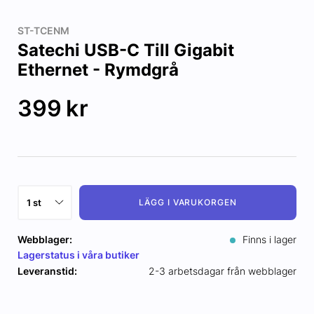
ST-TCENM
Satechi USB-C Till Gigabit
Ethernet - Rymdgrå
399
kr
LÄGG I VARUKORGEN
Webblager:
Finns i lager
Lagerstatus i våra butiker
Leveranstid:
2-3 arbetsdagar från webblager