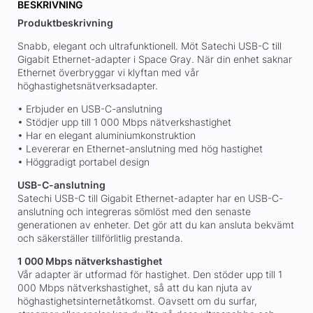
BESKRIVNING
Produktbeskrivning
Snabb, elegant och ultrafunktionell. Möt Satechi USB-C till
Gigabit Ethernet-adapter i Space Gray. När din enhet saknar
Ethernet överbryggar vi klyftan med vår
höghastighetsnätverksadapter.
• Erbjuder en USB-C-anslutning
• Stödjer upp till 1 000 Mbps nätverkshastighet
• Har en elegant aluminiumkonstruktion
• Levererar en Ethernet-anslutning med hög hastighet
• Höggradigt portabel design
USB-C-anslutning
Satechi USB-C till Gigabit Ethernet-adapter har en USB-C-
anslutning och integreras sömlöst med den senaste
generationen av enheter. Det gör att du kan ansluta bekvämt
och säkerställer tillförlitlig prestanda.
1 000 Mbps nätverkshastighet
Vår adapter är utformad för hastighet. Den stöder upp till 1
000 Mbps nätverkshastighet, så att du kan njuta av
höghastighetsinternetåtkomst. Oavsett om du surfar,