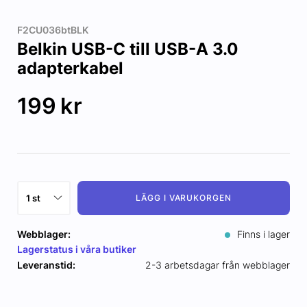
F2CU036btBLK
Belkin USB-C till USB-A 3.0
adapterkabel
199
kr
LÄGG I VARUKORGEN
Webblager:
Finns i lager
Lagerstatus i våra butiker
Leveranstid:
2-3 arbetsdagar från webblager