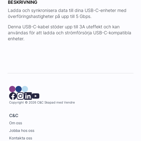
BESKRIVNING
Ladda och synkronisera data till dina USB-C-enheter med
överföringshastigheter på upp till 5 Gbps.
Denna USB-C-kabel stöder upp till 3A uteffekt och kan
användas för att ladda och strömförsörja USB-C-kompatibla
enheter.
Copyright © 2026 C&C
Skapad med
Vendre
C&C
Om oss
Jobba hos oss
Kontakta oss