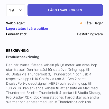
LÄGG I VARUKORGEN
Webblager:
Fåtal i lager
Lagerstatus i våra butiker
Leveranstid:
Beställningsvara
BESKRIVNING
Produktbeskrivning
Den här svarta, flätade kabeln på 1,8 meter kan viras ihop
utan trassel. Den har stöd för dataöverföring i upp till
40 Gbit/s via Thunderbolt 3, Thunderbolt 4 och usb 4
respektive upp till 10 Gbit/s via usb 3.1 Gen 2 samt
DisplayPort-videoutsignal (HBR3) och laddning upp till
100 W. Du kan använda kabeln till att ansluta en Mac med
Thunderbolt 3- eller Thunderbolt 4-portar till Studio Display,
Pro Display XDR, dockningsstationer, hårddiskar och andra
skärmar och enheter med usb-c Thunderbolt och usb.