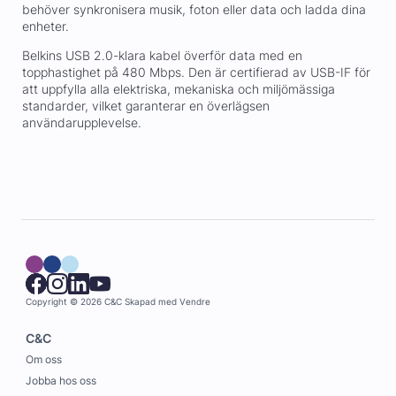
behöver synkronisera musik, foton eller data och ladda dina
enheter.
Belkins USB 2.0-klara kabel överför data med en
topphastighet på 480 Mbps. Den är certifierad av USB-IF för
att uppfylla alla elektriska, mekaniska och miljömässiga
standarder, vilket garanterar en överlägsen
användarupplevelse.
Copyright © 2026 C&C
Skapad med
Vendre
C&C
Om oss
Jobba hos oss