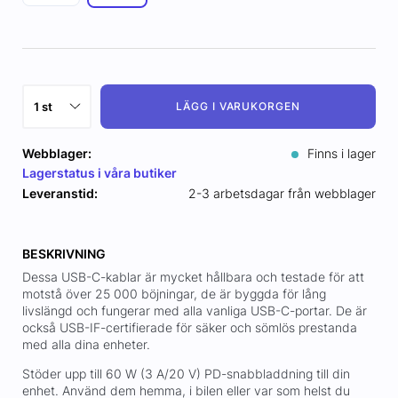
LÄGG I VARUKORGEN
Webblager:
Finns i lager
Lagerstatus i våra butiker
Leveranstid:
2-3 arbetsdagar från webblager
BESKRIVNING
Dessa USB-C-kablar är mycket hållbara och testade för att
motstå över 25 000 böjningar, de är byggda för lång
livslängd och fungerar med alla vanliga USB-C-portar. De är
också USB-IF-certifierade för säker och sömlös prestanda
med alla dina enheter.
Stöder upp till 60 W (3 A/20 V) PD-snabbladdning till din
enhet. Använd dem hemma, i bilen eller var som helst du