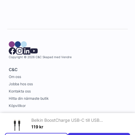
Copyright © 2026 C&C
Skapad med
Vendre
C&C
Om oss
Jobba hos oss
Kontakta oss
Hitta din närmaste butik
Köpvillkor
Information
Belkin BoostCharge USB-C till USB-C 2.0 Nylonflätad Silikon Svart 1 m
Leverans och betalning
119
kr
Cookies