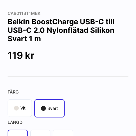
CAB011BT1MBK
Belkin BoostCharge USB-C till
USB-C 2.0 Nylonflätad Silikon
Svart 1 m
119
kr
FÄRG
Vit
Svart
LÄNGD