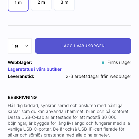
2 m
3 m
1 m
LÄGG I VARUKORGEN
Webblager:
Finns i lager
Lagerstatus i våra butiker
Leveranstid:
2-3 arbetsdagar från webblager
BESKRIVNING
Håll dig laddad, synkroniserad och ansluten med pålitliga
kablar som du kan använda i hemmet, bilen och på kontoret.
Dessa USB-C-kablar är testade för att motstå 30 000
böjningar, är byggda för lång livslängd och fungerar med alla
vanliga USB-C-portar. De är också USB-IF-certifierade för
säker och sömlös prestanda med alla dina enheter.