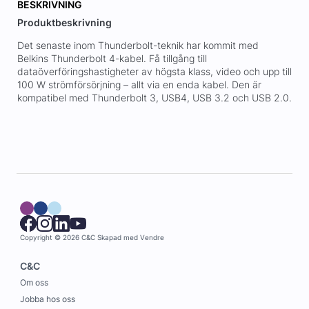
BESKRIVNING
Produktbeskrivning
Det senaste inom Thunderbolt-teknik har kommit med
Belkins Thunderbolt 4-kabel. Få tillgång till
dataöverföringshastigheter av högsta klass, video och upp till
100 W strömförsörjning – allt via en enda kabel. Den är
kompatibel med Thunderbolt 3, USB4, USB 3.2 och USB 2.0.
Copyright © 2026 C&C
Skapad med
Vendre
C&C
Om oss
Jobba hos oss