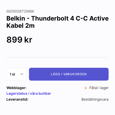
INZ002BT2MBK
Belkin - Thunderbolt 4 C-C Active
Kabel 2m
899
kr
LÄGG I VARUKORGEN
Webblager:
Fåtal i lager
Lagerstatus i våra butiker
Leveranstid:
Beställningsvara