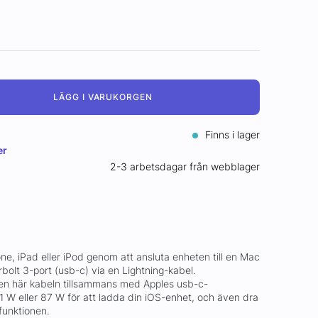
LÄGG I VARUKORGEN
Finns i lager
er
2-3 arbetsdagar från webblager
e, iPad eller iPod genom att ansluta enheten till en Mac
bolt 3-port (usb-c) via en Lightning-kabel.
n här kabeln tillsammans med Apples usb-c-
 W eller 87 W för att ladda din iOS-enhet, och även dra
funktionen.