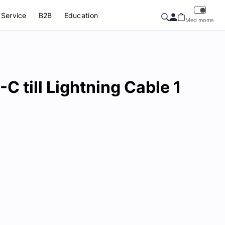
Service
B2B
Education
Med moms
C till Lightning Cable 1