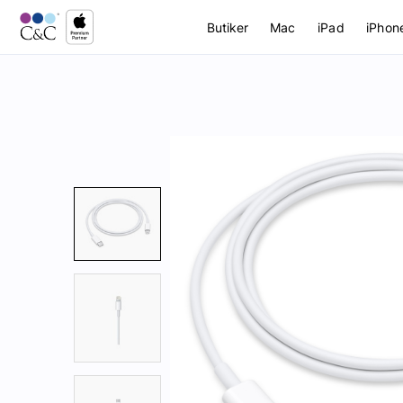
Butiker
Mac
iPad
iPhon