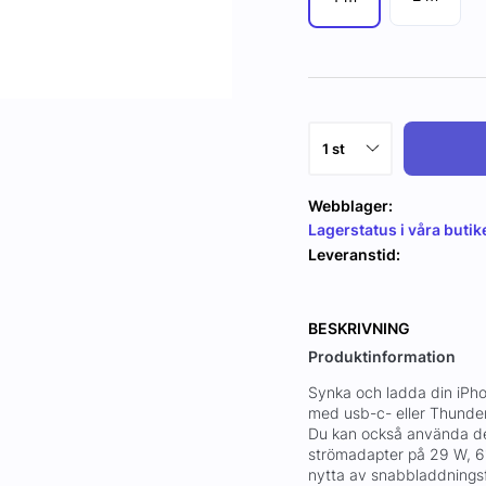
Webblager:
Lagerstatus i våra butik
Leveranstid:
BESKRIVNING
Produktinformation
Synka och ladda din iPhon
med usb-c- eller Thunder
Du kan också använda de
strömadapter på 29 W, 61
nytta av snabbladdnings