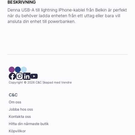
BESKRIVNING
Denna USB-A till lightning iPhone-kablel från Belkin är perfekt
när du behöver ladda enheten från ett uttag eller bara vill
ansluta din enhet till powerbanken.
Copyright © 2026 C&C
Skapad med
Vendre
C&C
Om oss
Jobba hos oss
Kontakta oss
Hitta din närmaste butik
Köpvillkor