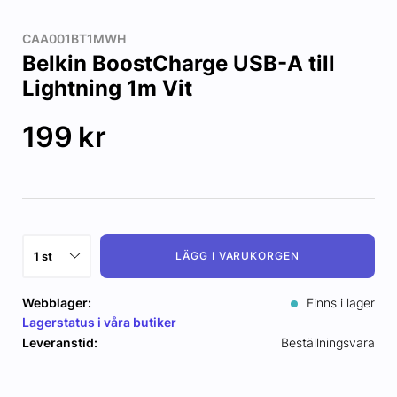
CAA001BT1MWH
Belkin BoostCharge USB-A till
Lightning 1m Vit
199
kr
LÄGG I VARUKORGEN
Webblager:
Finns i lager
Lagerstatus i våra butiker
Leveranstid:
Beställningsvara