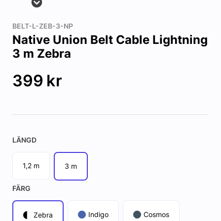
BELT-L-ZEB-3-NP
Native Union Belt Cable Lightning
3 m Zebra
399
kr
LÄNGD
1,2 m
3 m
FÄRG
Indigo
Cosmos
Zebra