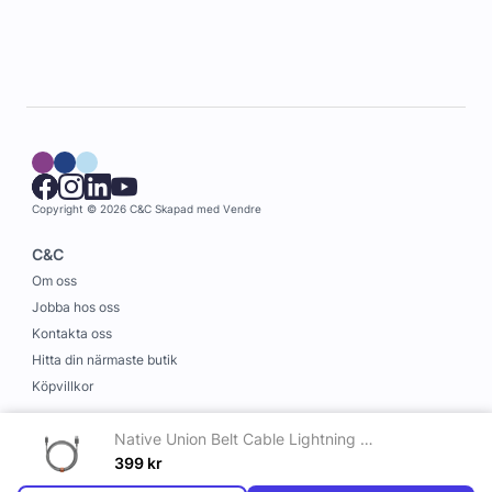
Copyright © 2026 C&C
Skapad med
Vendre
C&C
Om oss
Jobba hos oss
Kontakta oss
Hitta din närmaste butik
Köpvillkor
Information
Native Union Belt Cable Lightning 3 m Zebra
Leverans och betalning
399
kr
Cookies