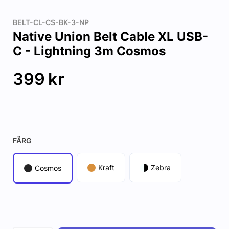
BELT-CL-CS-BK-3-NP
Native Union Belt Cable XL USB-
C - Lightning 3m Cosmos
399
kr
FÄRG
Kraft
Zebra
Cosmos