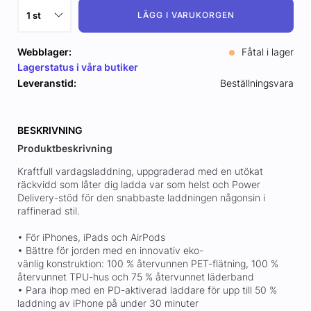
LÄGG I VARUKORGEN
Webblager:
Fåtal i lager
Lagerstatus i våra butiker
Leveranstid:
Beställningsvara
BESKRIVNING
Produktbeskrivning
Kraftfull vardagsladdning, uppgraderad med en utökat
räckvidd som låter dig ladda var som helst och Power
Delivery-stöd för den snabbaste laddningen någonsin i
raffinerad stil.
• För iPhones, iPads och AirPods
• Bättre för jorden med en innovativ eko-
vänlig konstruktion: 100 % återvunnen PET-flätning, 100 %
återvunnet TPU-hus och 75 % återvunnet läderband
• Para ihop med en PD-aktiverad laddare för upp till 50 %
laddning av iPhone på under 30 minuter