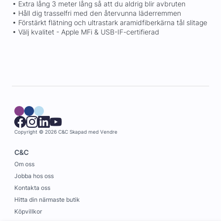
• Extra lång 3 meter lång så att du aldrig blir avbruten
• Håll dig trasselfri med den återvunna läderremmen
• Förstärkt flätning och ultrastark aramidfiberkärna tål slitage
• Välj kvalitet - Apple MFi & USB-IF-certifierad
Copyright © 2026 C&C
Skapad med
Vendre
C&C
Om oss
Jobba hos oss
Kontakta oss
Hitta din närmaste butik
Köpvillkor