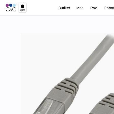
Butiker
Mac
iPad
iPhon