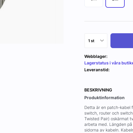
Webblager:
Lagerstatus i våra butik
Leveranstid:
BESKRIVNING
Produktinformation
Detta är en patch-kabel f
switch, router och switch
Twisted Pair) oskärmat t
arbeta med. Längden på 
sidorna av kabeln. Kabeln 