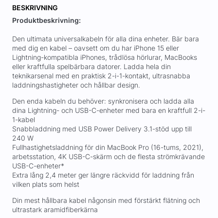
BESKRIVNING
Produktbeskrivning:
Den ultimata universalkabeln för alla dina enheter. Bär bara
med dig en kabel – oavsett om du har iPhone 15 eller
Lightning-kompatibla iPhones, trådlösa hörlurar, MacBooks
eller kraftfulla spelbärbara datorer. Ladda hela din
teknikarsenal med en praktisk 2-i-1-kontakt, ultrasnabba
laddningshastigheter och hållbar design.
Den enda kabeln du behöver: synkronisera och ladda alla
dina Lightning- och USB-C-enheter med bara en kraftfull 2-i-
1-kabel
Snabbladdning med USB Power Delivery 3.1-stöd upp till
240 W
Fullhastighetsladdning för din MacBook Pro (16-tums, 2021),
arbetsstation, 4K USB-C-skärm och de flesta strömkrävande
USB-C-enheter*
Extra lång 2,4 meter ger längre räckvidd för laddning från
vilken plats som helst
Din mest hållbara kabel någonsin med förstärkt flätning och
ultrastark aramidfiberkärna