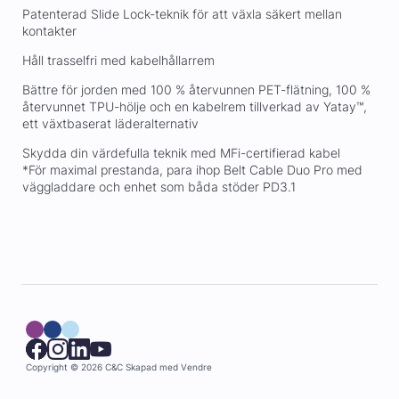
Patenterad Slide Lock-teknik för att växla säkert mellan
kontakter
Håll trasselfri med kabelhållarrem
Bättre för jorden med 100 % återvunnen PET-flätning, 100 %
återvunnet TPU-hölje och en kabelrem tillverkad av Yatay™,
ett växtbaserat läderalternativ
Skydda din värdefulla teknik med MFi-certifierad kabel
*För maximal prestanda, para ihop Belt Cable Duo Pro med
väggladdare och enhet som båda stöder PD3.1
Copyright © 2026 C&C
Skapad med
Vendre