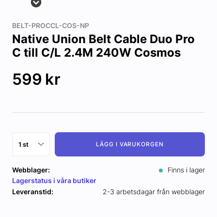
BELT-PROCCL-COS-NP
Native Union Belt Cable Duo Pro
C till C/L 2.4M 240W Cosmos
599
kr
LÄGG I VARUKORGEN
Webblager:
Finns i lager
Lagerstatus i våra butiker
Leveranstid:
2-3 arbetsdagar från webblager