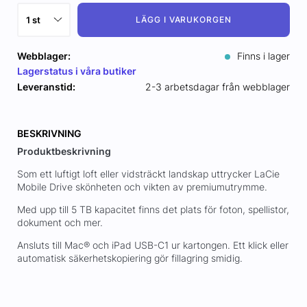
LÄGG I VARUKORGEN
Webblager:
Finns i lager
Lagerstatus i våra butiker
Leveranstid:
2-3 arbetsdagar från webblager
BESKRIVNING
Produktbeskrivning
Som ett luftigt loft eller vidsträckt landskap uttrycker LaCie
Mobile Drive skönheten och vikten av premiumutrymme.
Med upp till 5 TB kapacitet finns det plats för foton, spellistor,
dokument och mer.
Ansluts till Mac® och iPad USB-C1 ur kartongen. Ett klick eller
automatisk säkerhetskopiering gör fillagring smidig.