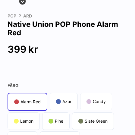
POP-P-ARD
Native Union POP Phone Alarm
Red
399
kr
FÄRG
Azur
Candy
Alarm Red
Lemon
Pine
Slate Green