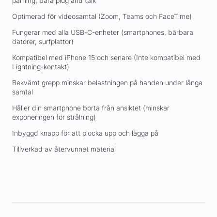
parning, bara plug and talk
Optimerad för videosamtal (Zoom, Teams och FaceTime)
Fungerar med alla USB-C-enheter (smartphones, bärbara
datorer, surfplattor)
Kompatibel med iPhone 15 och senare (Inte kompatibel med
Lightning-kontakt)
Bekvämt grepp minskar belastningen på handen under långa
samtal
Håller din smartphone borta från ansiktet (minskar
exponeringen för strålning)
Inbyggd knapp för att plocka upp och lägga på
Tillverkad av återvunnet material