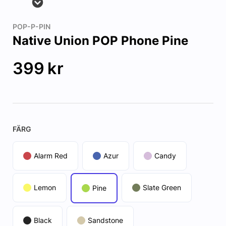
POP-P-PIN
Native Union POP Phone Pine
399
kr
FÄRG
Alarm Red
Azur
Candy
Lemon
Slate Green
Pine
Black
Sandstone