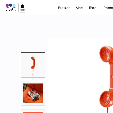
Butiker
Mac
iPad
iPhon