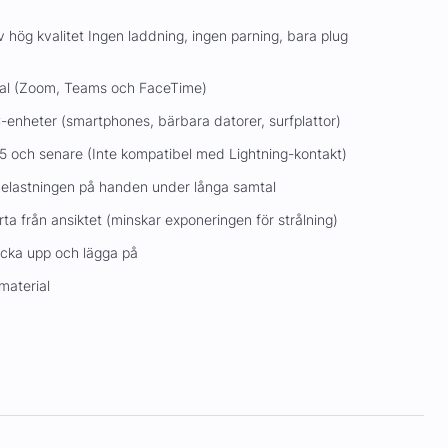
 hög kvalitet Ingen laddning, ingen parning, bara plug
tal (Zoom, Teams och FaceTime)
enheter (smartphones, bärbara datorer, surfplattor)
 och senare (Inte kompatibel med Lightning-kontakt)
elastningen på handen under långa samtal
ta från ansiktet (minskar exponeringen för strålning)
ocka upp och lägga på
material