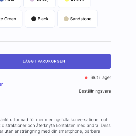
te Green
Black
Sandstone
LÄGG I VARUKORGEN
Slut i lager
er
Beställningsvara
änkt utformad för mer meningsfulla konversationer och
rt distraktioner och återknyta kontakten med andra. Dess
ar utan ansträngning med din smartphone, bärbara