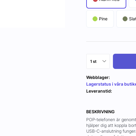
Pine
Sla
Webblager:
Lagerstatus i våra butik
Leveranstid:
BESKRIVNING
POP-telefonen är genomt
hjälper dig att koppla bo
USB-C-anslutning funger