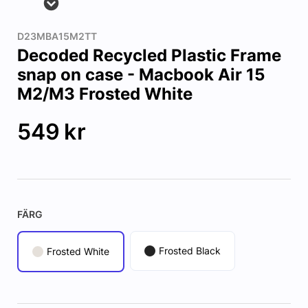
D23MBA15M2TT
Decoded Recycled Plastic Frame
snap on case - Macbook Air 15
M2/M3 Frosted White
549
kr
FÄRG
Frosted Black
Frosted White