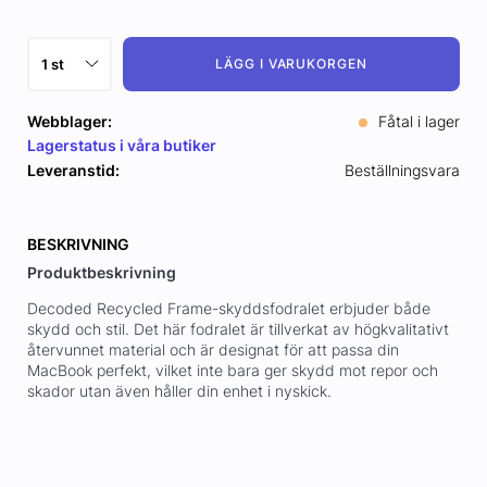
LÄGG I VARUKORGEN
Webblager:
Fåtal i lager
Lagerstatus i våra butiker
Leveranstid:
Beställningsvara
BESKRIVNING
Produktbeskrivning
Decoded Recycled Frame-skyddsfodralet erbjuder både
skydd och stil. Det här fodralet är tillverkat av högkvalitativt
återvunnet material och är designat för att passa din
MacBook perfekt, vilket inte bara ger skydd mot repor och
skador utan även håller din enhet i nyskick.