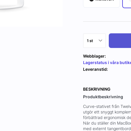
Webblager:
Lagerstatus i våra butik
Leveranstid:
BESKRIVNING
Produktbeskrivning
Curve-stativet från Twel
utgör ett snyggt kompleme
förbättrad ergonomisk des
När du ställer din MacBo
med externt tangentbord 