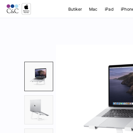
Butiker
Mac
iPad
iPhon