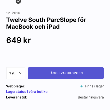
12-2016
Twelve South ParcSlope för
MacBook och iPad
649
kr
LÄGG I VARUKORGEN
Webblager:
Finns i lager
Lagerstatus i våra butiker
Leveranstid:
Beställningsvara