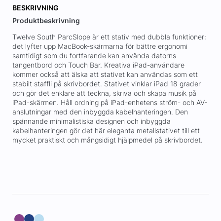
BESKRIVNING
Produktbeskrivning
Twelve South ParcSlope är ett stativ med dubbla funktioner:
det lyfter upp MacBook-skärmarna för bättre ergonomi
samtidigt som du fortfarande kan använda datorns
tangentbord och Touch Bar. Kreativa iPad-användare
kommer också att älska att stativet kan användas som ett
stabilt staffli på skrivbordet. Stativet vinklar iPad 18 grader
och gör det enklare att teckna, skriva och skapa musik på
iPad-skärmen. Håll ordning på iPad-enhetens ström- och AV-
anslutningar med den inbyggda kabelhanteringen. Den
spännande minimalistiska designen och inbyggda
kabelhanteringen gör det här eleganta metallstativet till ett
mycket praktiskt och mångsidigt hjälpmedel på skrivbordet.