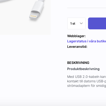
Webblager:
Lagerstatus i våra butik
Leveranstid:
BESKRIVNING
Produktbeskrivning
Med USB 2.0-kabeln kan d
kontakt till datorns USB-p
strömadaptern för smidig 