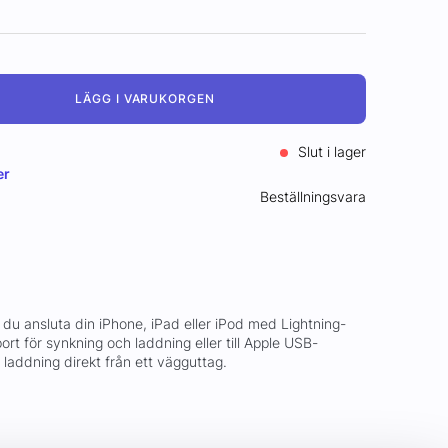
LÄGG I VARUKORGEN
Slut i lager
er
Beställningsvara
u ansluta din iPhone, iPad eller iPod med Lightning-
ort för synkning och laddning eller till Apple USB-
laddning direkt från ett vägguttag.