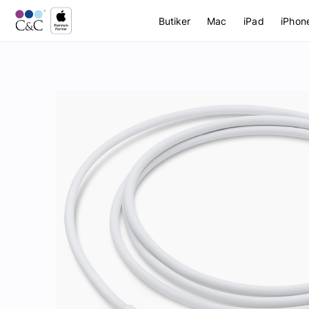
Butiker
Mac
iPad
iPhon