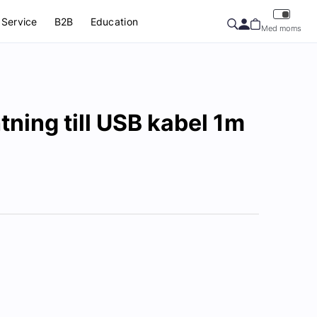
Service
B2B
Education
Med moms
tning till USB kabel 1m