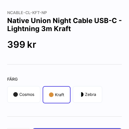
NCABLE-CL-KFT-NP
Native Union Night Cable USB-C -
Lightning 3m Kraft
399
kr
FÄRG
Cosmos
Zebra
Kraft