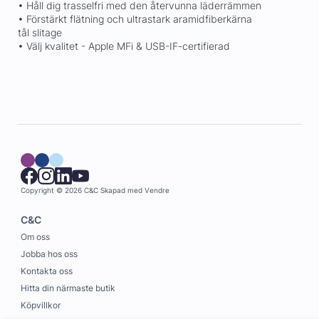
• Håll dig trasselfri med den återvunna läderrämmen
• Förstärkt flätning och ultrastark aramidfiberkärna
tål slitage
• Välj kvalitet - Apple MFi & USB-IF-certifierad
Copyright © 2026 C&C
Skapad med
Vendre
C&C
Om oss
Jobba hos oss
Kontakta oss
Hitta din närmaste butik
Köpvillkor