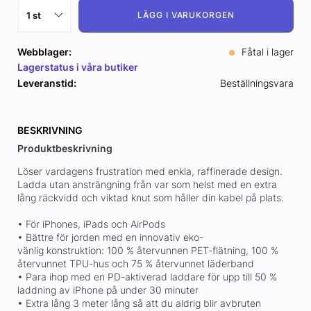
LÄGG I VARUKORGEN
Webblager:
Fåtal i lager
Lagerstatus i våra butiker
Leveranstid:
Beställningsvara
BESKRIVNING
Produktbeskrivning
Löser vardagens frustration med enkla, raffinerade design.
Ladda utan ansträngning från var som helst med en extra
lång räckvidd och viktad knut som håller din kabel på plats.
• För iPhones, iPads och AirPods
• Bättre för jorden med en innovativ eko-
vänlig konstruktion: 100 % återvunnen PET-flätning, 100 %
återvunnet TPU-hus och 75 % återvunnet läderband
• Para ihop med en PD-aktiverad laddare för upp till 50 %
laddning av iPhone på under 30 minuter
• Extra lång 3 meter lång så att du aldrig blir avbruten