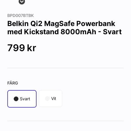
BPD007BTBK
Belkin Qi2 MagSafe Powerbank
med Kickstand 8000mAh - Svart
799
kr
FÄRG
Vit
Svart