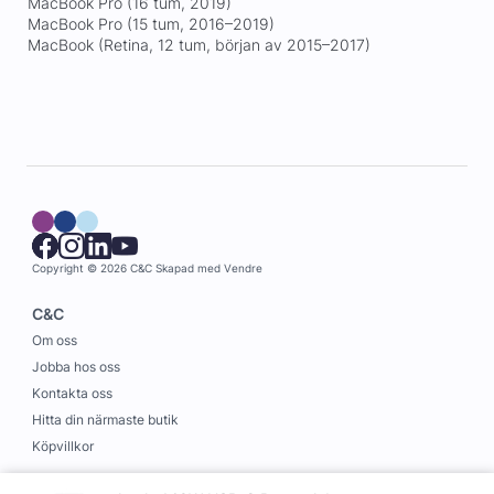
MacBook Pro (16 tum, 2019)
MacBook Pro (15 tum, 2016–2019)
MacBook (Retina, 12 tum, början av 2015–2017)
Copyright © 2026 C&C
Skapad med
Vendre
C&C
Om oss
Jobba hos oss
Kontakta oss
Hitta din närmaste butik
Köpvillkor