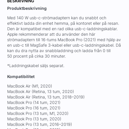
BESKRIVNING
Produktbeskrivning
Med 140 W usb-c-strömadaptern kan du snabbt och
effektivt ladda din enhet hemma, på kontoret eller på resan.
Den är kompatibel med en rad olika usb-c-laddningskablar.
Apple rekommenderar att du använder den här
strömadaptern till 16-tums MacBook Pro (2021) med hjälp av
en usb-c till MagSafe 3-kabel eller usb-c-laddningskabel. Då
kan du dra nytta av snabbladdning och ladda från 0 till
50 procent på cirka 30 minuter.
*Laddningskabel säljs separat.
Kompatibilitet
MacBook Air (M1, 2020)
MacBook Air (Retina, 13 tum, 2020)
MacBook Air (Retina, 13 tum, 2018–2019)
MacBook Pro (14 tum, 2021)
MacBook Pro (16 tum, 2021)
MacBook Pro (13 tum, M1, 2020)
MacBook Pro (13 tum, 2020)
MacBook Pro (13 tum, 2016–2019)