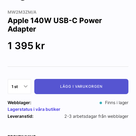
MW2M3ZM/A
Apple 140W USB-C Power
Adapter
1 395
kr
LÄGG I VARUKORGEN
Webblager:
Finns i lager
Lagerstatus i våra butiker
Leveranstid:
2-3 arbetsdagar från webblager