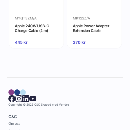
MYQT3ZM/A
MK122Z/A
Apple 240W USB-C
Apple Power Adapter
Charge Cable (2 m)
Extension Cable
445
kr
270
kr
Copyright © 2026 C&C
Skapad med
Vendre
C&C
Om oss