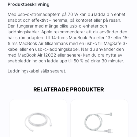
Produktbeskrivning
Med usb-c-strömadaptern på 70 W kan du ladda din enhet
snabbt och effektivt – hemma, på kontoret eller på resan.
Den fungerar med många olika usb-c-enheter och
laddningskablar. Apple rekommenderar att du använder den
här strömadaptern till 14-tums MacBook Pro eller 13- eller 15-
tums MacBook Air tillsammans med en usb-c till MagSafe 3-
kabel eller en usb-c-laddningskabel. När du använder den
med MacBook Air (2022 eller senare) kan du dra nytta av
snabbladdning och ladda upp till 50 % på cirka 30 minuter.
Laddningskabel säljs separat.
RELATERADE PRODUKTER