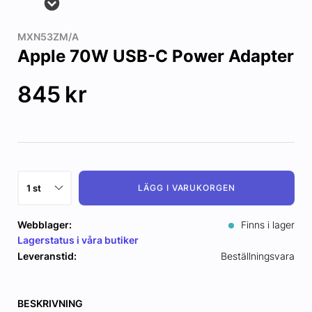
MXN53ZM/A
Apple 70W USB-C Power Adapter
845
kr
LÄGG I VARUKORGEN
Webblager:
Finns i lager
Lagerstatus i våra butiker
Leveranstid:
Beställningsvara
BESKRIVNING