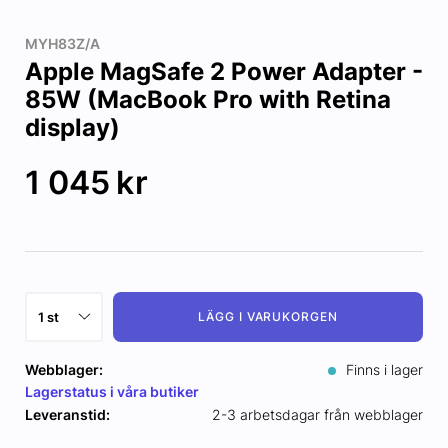
MYH83Z/A
Apple MagSafe 2 Power Adapter -
85W (MacBook Pro with Retina
display)
1 045
kr
LÄGG I VARUKORGEN
Webblager:
Finns i lager
Lagerstatus i våra butiker
Leveranstid:
2-3 arbetsdagar från webblager