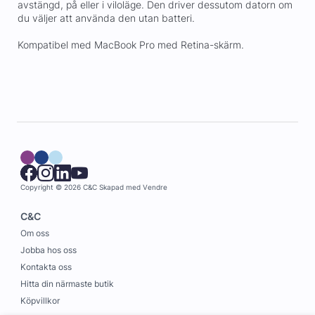
avstängd, på eller i viloläge. Den driver dessutom datorn om
du väljer att använda den utan batteri.
Kompatibel med MacBook Pro med Retina-skärm.
Copyright © 2026 C&C
Skapad med
Vendre
C&C
Om oss
Jobba hos oss
Kontakta oss
Hitta din närmaste butik
Köpvillkor