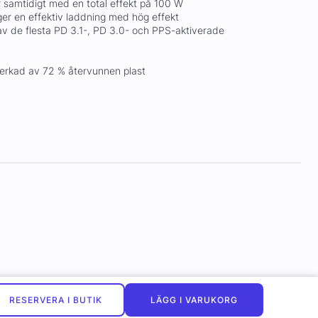
r samtidigt med en total effekt på 100 W
ger en effektiv laddning med hög effekt
v de flesta PD 3.1-, PD 3.0- och PPS-aktiverade
lverkad av 72 % återvunnen plast
RESERVERA I BUTIK
LÄGG I VARUKORG