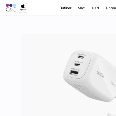
Butiker
Mac
iPad
iPhon