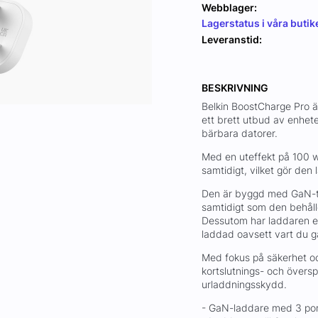
Webblager:
Lagerstatus i våra butik
Leveranstid:
BESKRIVNING
Belkin BoostCharge Pro ä
ett brett utbud av enhete
bärbara datorer.
Med en uteffekt på 100 w
samtidigt, vilket gör den 
Den är byggd med GaN-tek
samtidigt som den behåll
Dessutom har laddaren en 
laddad oavsett vart du g
Med fokus på säkerhet och
kortslutnings- och övers
urladdningsskydd.
- GaN-laddare med 3 por