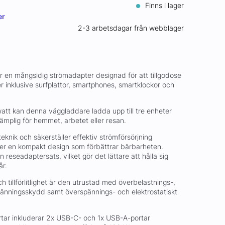
Finns i lager
er
2-3 arbetsdagar från webblager
r en mångsidig strömadapter designad för att tillgodose
r inklusive surfplattor, smartphones, smartklockor och
att kan denna väggladdare ladda upp till tre enheter
lämplig för hemmet, arbetet eller resan.
nik och säkerställer effektiv strömförsörjning
er en kompakt design som förbättrar bärbarheten.
reseadaptersats, vilket gör det lättare att hålla sig
år.
 tillförlitlighet är den utrustad med överbelastnings-,
pänningsskydd samt överspännings- och elektrostatiskt
tar inkluderar 2x USB-C- och 1x USB-A-portar