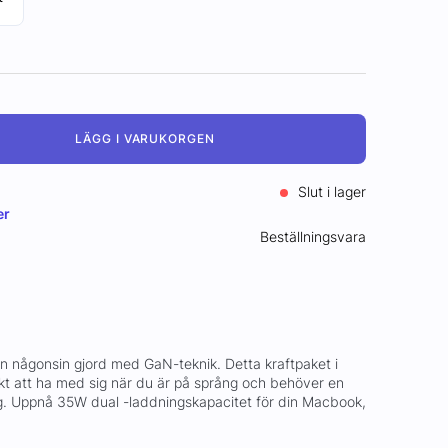
LÄGG I VARUKORGEN
Slut i lager
er
Beställningsvara
n någonsin gjord med GaN-teknik. Detta kraftpaket i
ekt att ha med sig när du är på språng och behöver en
g. Uppnå 35W dual -laddningskapacitet för din Macbook,