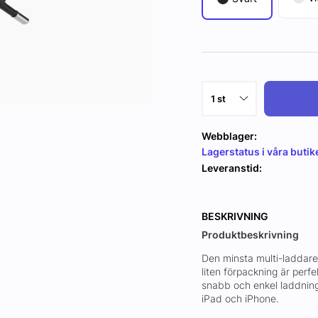
Webblager:
Lagerstatus i våra butik
Leveranstid:
BESKRIVNING
Produktbeskrivning
Den minsta multi-laddare
liten förpackning är perf
snabb och enkel laddnin
iPad och iPhone.