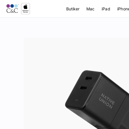
Butiker
Mac
iPad
iPhon