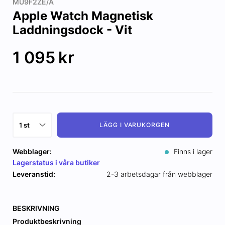
MU9F2ZE/A
Apple Watch Magnetisk
Laddningsdock - Vit
1 095
kr
LÄGG I VARUKORGEN
Webblager:
Finns i lager
Lagerstatus i våra butiker
Leveranstid:
2-3 arbetsdagar från webblager
BESKRIVNING
Produktbeskrivning