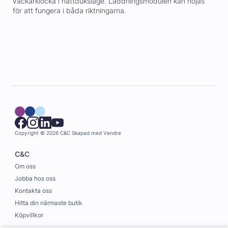
väckarklocka i nattduksläge. Laddningsmodulen kan höjas
för att fungera i båda riktningarna.
Copyright © 2026 C&C
Skapad med
Vendre
C&C
Om oss
Jobba hos oss
Kontakta oss
Hitta din närmaste butik
Köpvillkor