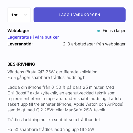
LÄGG I VARUKORGEN
Webblager:
Finns i lager
Lagerstatus i våra butiker
Leveranstid:
2-3 arbetsdagar från webblager
BESKRIVNING
Världens första Qi2 25W-certifierade kollektion
Få 5 gånger snabbare trådlös laddning†
Ladda din iPhone från 0–50 % på bara 25 minuter. Med
ChillBoost™ aktiv kylteknik, en egenutvecklad teknik som
reglerar enhetens temperatur under snabbladdning. Ladda
säkert upp till tre enheter (iPhone, Apple Watch och AirPods)
samtidigt med Qi2 25W- eller MagSafe 25W-teknik.
Trådlös laddning nu lika snabbt som trådbundet
Få 5X snabbare trådlös laddning upp till 25W